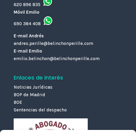
620 896 835
Móvil Emilio
690 384 408
E-mail Andrés
andres.perille@belinchonperille.com
E-mail Emilio
emilio.belinchon@belinchonperille.com
Enlaces de interés
Noticias Jurídicas
BOP de Madrid
BOE
Sentencias del despacho