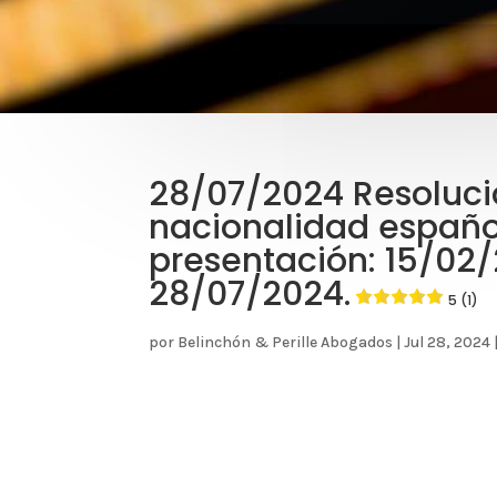
28/07/2024 Resoluci
nacionalidad españo
presentación: 15/02
28/07/2024.
5 (1)
por
Belinchón & Perille Abogados
|
Jul 28, 2024