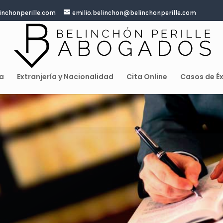
inchonperille.com
emilio.belinchon@belinchonperille.com
a
Extranjería y Nacionalidad
Cita Online
Casos de Éx