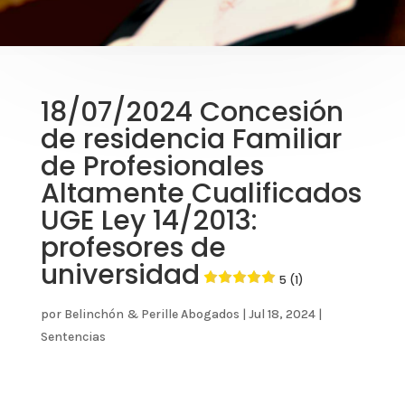
18/07/2024 Concesión
de residencia Familiar
de Profesionales
Altamente Cualificados
UGE Ley 14/2013:
profesores de
universidad
5 (1)
por
Belinchón & Perille Abogados
|
Jul 18, 2024
|
Sentencias