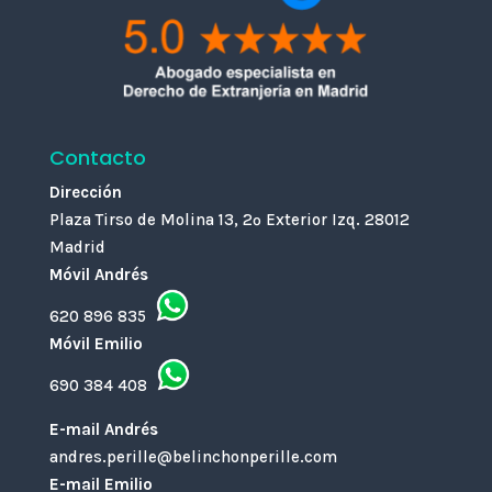
Contacto
Dirección
Plaza Tirso de Molina 13, 2º Exterior Izq. 28012
Madrid
Móvil Andrés
620 896 835
Móvil Emilio
690 384 408
E-mail Andrés
andres.perille@belinchonperille.com
E-mail Emilio