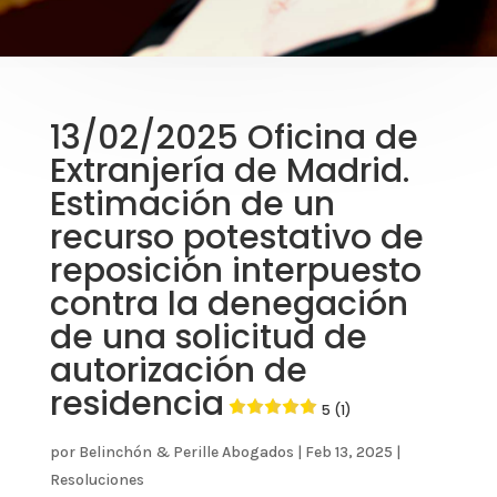
13/02/2025 Oficina de
Extranjería de Madrid.
Estimación de un
recurso potestativo de
reposición interpuesto
contra la denegación
de una solicitud de
autorización de
residencia
5 (1)
por
Belinchón & Perille Abogados
|
Feb 13, 2025
|
Resoluciones