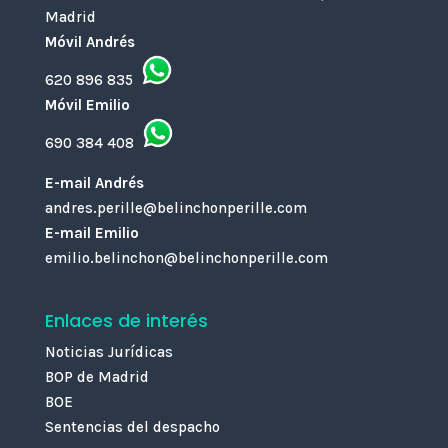
Madrid
Móvil Andrés
620 896 835
Móvil Emilio
690 384 408
E-mail Andrés
andres.perille@belinchonperille.com
E-mail Emilio
emilio.belinchon@belinchonperille.com
Enlaces de interés
Noticias Jurídicas
BOP de Madrid
BOE
Sentencias del despacho