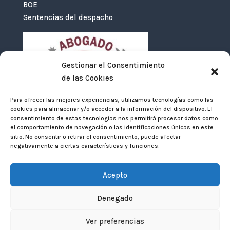
BOE
Sentencias del despacho
Gestionar el Consentimiento
de las Cookies
Para ofrecer las mejores experiencias, utilizamos tecnologías como las
cookies para almacenar y/o acceder a la información del dispositivo. El
consentimiento de estas tecnologías nos permitirá procesar datos como
el comportamiento de navegación o las identificaciones únicas en este
sitio. No consentir o retirar el consentimiento, puede afectar
negativamente a ciertas características y funciones.
Acepto
Denegado
© 2024 Belinchón & Perille Abogados |
Aviso
Ver preferencias