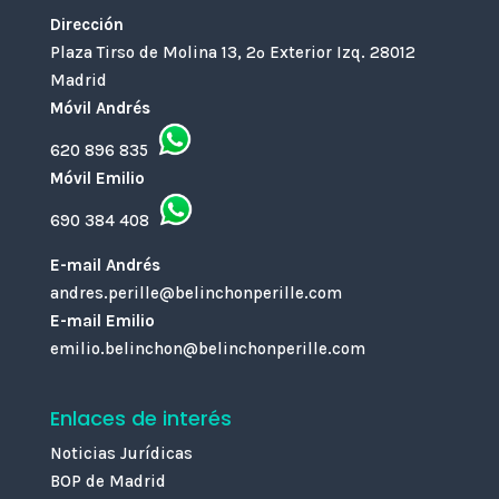
Dirección
Plaza Tirso de Molina 13, 2º Exterior Izq. 28012
Madrid
Móvil Andrés
620 896 835
Móvil Emilio
690 384 408
E-mail Andrés
andres.perille@belinchonperille.com
E-mail Emilio
emilio.belinchon@belinchonperille.com
Enlaces de interés
Noticias Jurídicas
BOP de Madrid