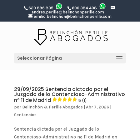
620 896 835
690 384 408
andres.perille@belinchonperille.com
emilio.belinchon@belinchonperille.com
Seleccionar Página
29/09/2025 Sentencia dictada por el
Juzgado de lo Contencioso-Administrativo
nº 11 de Madrid
5 (1)
por
Belinchón & Perille Abogados
|
Abr 7, 2026
|
Sentencias
Sentencia dictada por el Juzgado de lo
Contencioso-Administrativo nº 11 de Madrid en