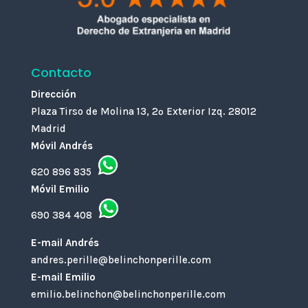
Contacto
Dirección
Plaza Tirso de Molina 13, 2º Exterior Izq. 28012
Madrid
Móvil Andrés
620 896 835
Móvil Emilio
690 384 408
E-mail Andrés
andres.perille@belinchonperille.com
E-mail Emilio
emilio.belinchon@belinchonperille.com