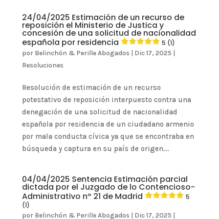
24/04/2025 Estimación de un recurso de
reposición el Ministerio de Justica y
concesión de una solicitud de nacionalidad
española por residencia
5 (1)
por
Belinchón & Perille Abogados
|
Dic 17, 2025
|
Resoluciones
Resolución de estimación de un recurso
potestativo de reposición interpuesto contra una
denegación de una solicitud de nacionalidad
española por residencia de un ciudadano armenio
por mala conducta cívica ya que se encontraba en
búsqueda y captura en su país de origen...
04/04/2025 Sentencia Estimación parcial
dictada por el Juzgado de lo Contencioso-
Administrativo nº 21 de Madrid
5
(1)
por
Belinchón & Perille Abogados
|
Dic 17, 2025
|